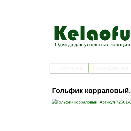
О КОМПАНИИ
НОВАЯ КОЛЛЕКЦИЯ
Гольфик корраловый. 