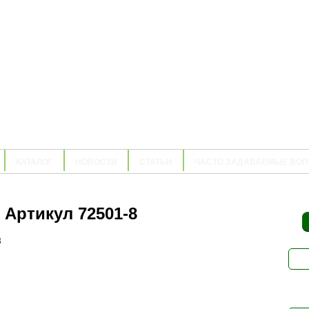
КАТАЛОГ
НОВОСТИ
СТАТЬИ
ЧАСТО ЗАДАВАЕМЫЕ ВО
Артикул 72501-8
Н